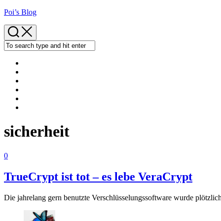
Skip
Poi’s Blog
to
content
sicherheit
0
TrueCrypt ist tot – es lebe VeraCrypt
Die jahrelang gern benutzte Verschlüsselungssoftware wurde plötzlic