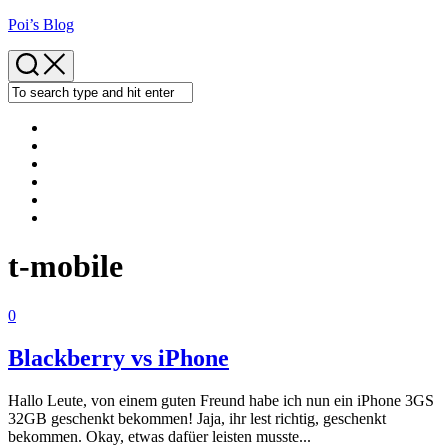
Skip
Poi’s Blog
to
content
t-mobile
0
Blackberry vs iPhone
Hallo Leute, von einem guten Freund habe ich nun ein iPhone 3GS
32GB geschenkt bekommen! Jaja, ihr lest richtig, geschenkt
bekommen. Okay, etwas dafüer leisten musste...